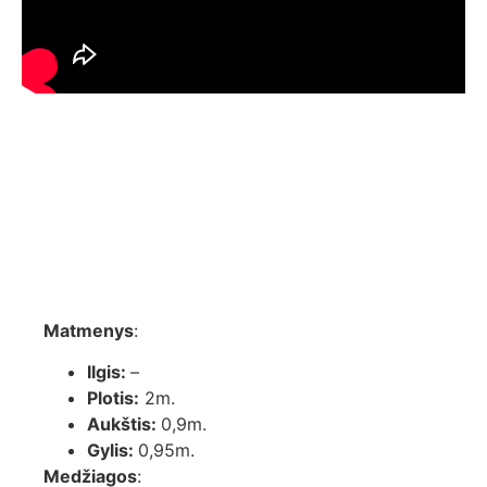
Aprašymas
Aprašymas
Matmenys
:
Ilgis:
–
Plotis:
2m.
Aukštis:
0,9m.
Gylis:
0,95m.
Medžiagos
: