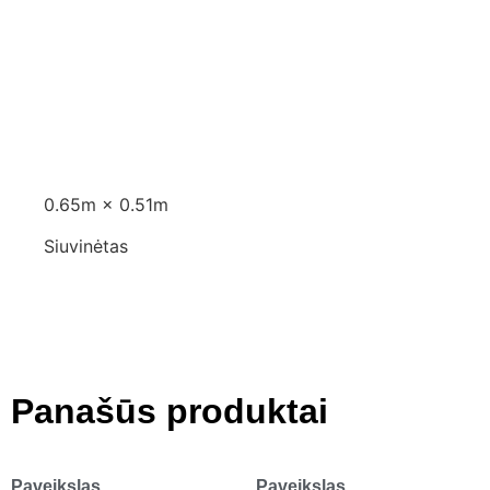
Aprašymas
Aprašymas
0.65m × 0.51m
Siuvinėtas
Panašūs produktai
Paveikslas
Paveikslas