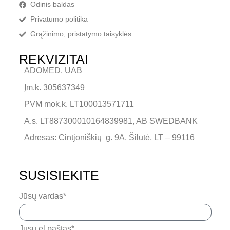
Odinis baldas
Privatumo politika
Grąžinimo, pristatymo taisyklės
REKVIZITAI
ADOMED, UAB
Įm.k. 305637349
PVM mok.k. LT100013571711
A.s. LT887300010164839981, AB SWEDBANK
Adresas: Cintjoniškių g. 9A, Šilutė, LT – 99116
SUSISIEKITE
Jūsų vardas*
Jūsų el.paštas*