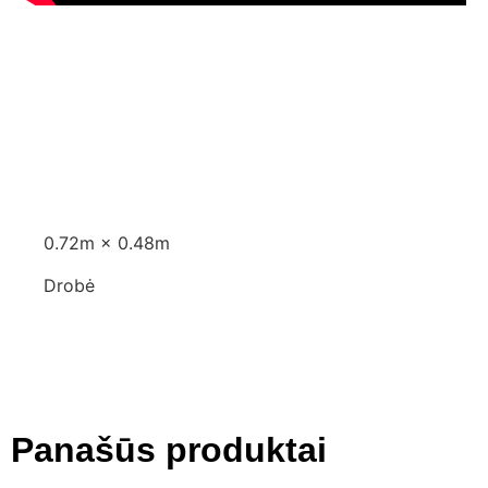
Aprašymas
Aprašymas
0.72m × 0.48m
Drobė
Panašūs produktai