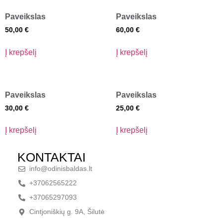
Paveikslas
Paveikslas
50,00
€
60,00
€
Į krepšelį
Į krepšelį
Paveikslas
Paveikslas
30,00
€
25,00
€
Į krepšelį
Į krepšelį
KONTAKTAI
info@odinisbaldas.lt
+37062565222
+37065297093
Cintjoniškių g. 9A, Šilutė