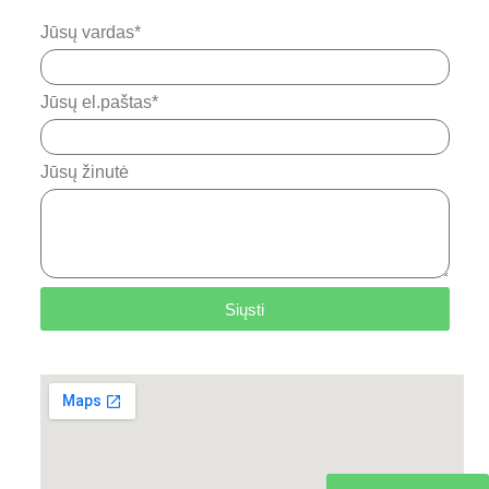
Jūsų vardas*
Jūsų el.paštas*
Jūsų žinutė
Siųsti