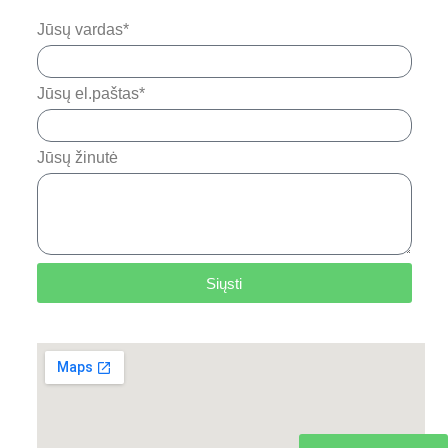
Jūsų vardas*
Jūsų el.paštas*
Jūsų žinutė
Siųsti