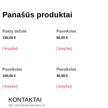
Panašūs produktai
Raktų dėžutė
Paveikslas
150,00
€
60,00
€
Į krepšelį
Į krepšelį
Paveikslas
Paveikslas
100,00
€
40,00
€
Į krepšelį
Į krepšelį
KONTAKTAI
info@odinisbaldas.lt