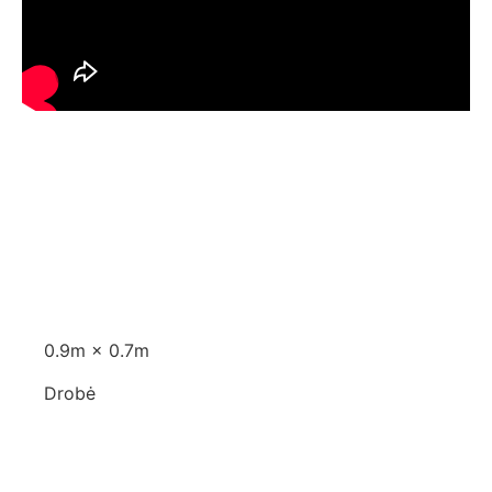
Aprašymas
Aprašymas
0.9m × 0.7m
Drobė