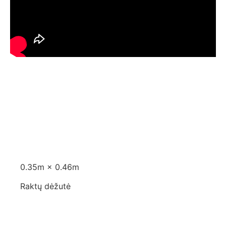
Aprašymas
Aprašymas
0.35m × 0.46m
Raktų dėžutė