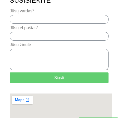
SUSISIEKITE
Jūsų vardas*
Jūsų el.paštas*
Jūsų žinutė
Siųsti